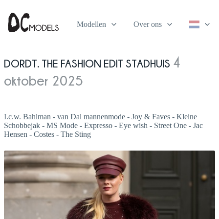
Modellen
Over ons
Dordt. The Fashion Edit Stadhuis
4
oktober 2025
I.c.w. Bahlman - van Dal mannenmode - Joy & Faves - Kleine
Schobbejak - MS Mode - Expresso - Eye wish - Street One - Jac
Hensen - Costes - The Sting