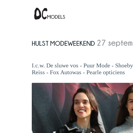
Hulst Modeweekend
27 septe
I.c.w. De sluwe vos - Puur Mode - Shoeby
Reiss - Fox Autowas - Pearle opticiens