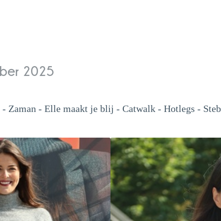
mber 2025
 - Zaman - Elle maakt je blij - Catwalk - Hotlegs - St