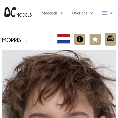
Modellen
Over ons
Morris H.